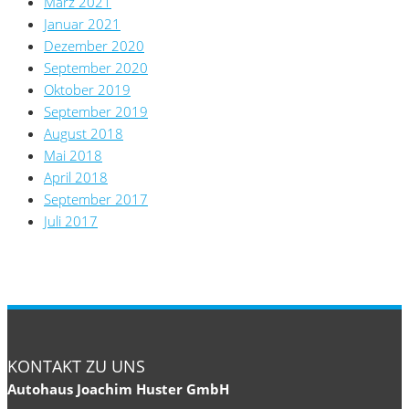
März 2021
Januar 2021
Dezember 2020
September 2020
Oktober 2019
September 2019
August 2018
Mai 2018
April 2018
September 2017
Juli 2017
KONTAKT ZU UNS
Autohaus Joachim Huster GmbH