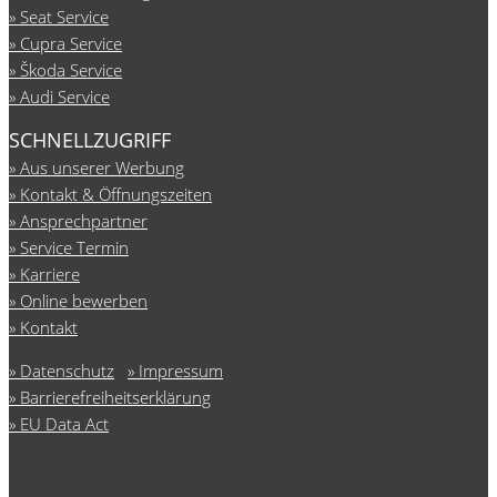
Seat Service
Cupra Service
Škoda Service
Audi Service
SCHNELLZUGRIFF
Aus unserer Werbung
Kontakt & Öffnungszeiten
Ansprechpartner
Service Termin
Karriere
Online bewerben
Kontakt
Datenschutz
Impressum
Barrierefreiheitserklärung
EU Data Act