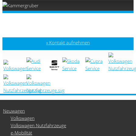
Kontakt aufnehmen
Neuwagen
Volkswagen
Volkswagen Nutzfahrzeuge
e-Mobilität