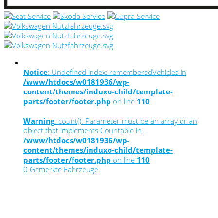
Notice
: Undefined index: rememberedVehicles in
/www/htdocs/w0181936/wp-
content/themes/induxo-child/template-
parts/footer/footer.php
on line
110
Warning
: count(): Parameter must be an array or an
object that implements Countable in
/www/htdocs/w0181936/wp-
content/themes/induxo-child/template-
parts/footer/footer.php
on line
110
0
Gemerkte Fahrzeuge