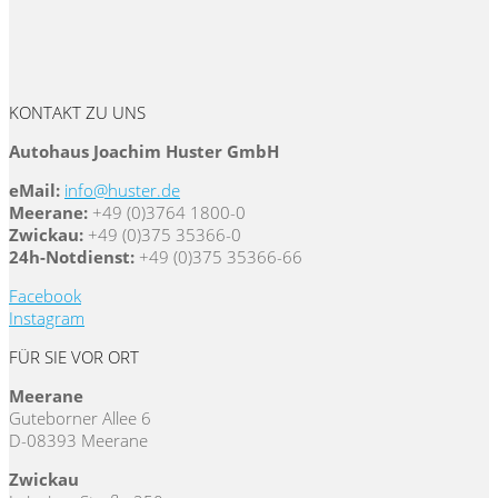
KONTAKT ZU UNS
Autohaus Joachim Huster GmbH
eMail:
info@huster.de
Meerane:
+49 (0)3764 1800-0
Zwickau:
+49 (0)375 35366-0
24h-Notdienst:
+49 (0)375 35366-66
Facebook
Instagram
FÜR SIE VOR ORT
Meerane
Guteborner Allee 6
D-08393 Meerane
Zwickau