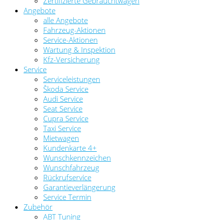
Zertifizierte Gebrauchtwagen
Angebote
alle Angebote
Fahrzeug-Aktionen
Service-Aktionen
Wartung & Inspektion
Kfz-Versicherung
Service
Serviceleistungen
Škoda Service
Audi Service
Seat Service
Cupra Service
Taxi Service
Mietwagen
Kundenkarte 4+
Wunschkennzeichen
Wunschfahrzeug
Rückrufservice
Garantieverlängerung
Service Termin
Zubehör
ABT Tuning