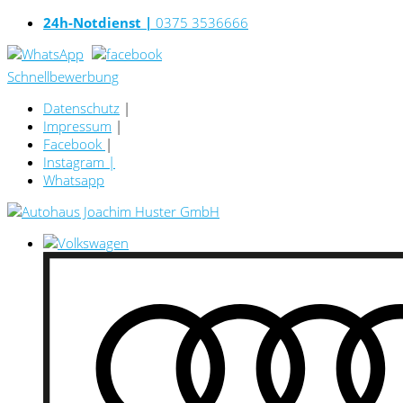
24h-Notdienst |
0375 3536666
Schnellbewerbung
Datenschutz
|
Impressum
|
Facebook
|
Instagram
|
Whatsapp