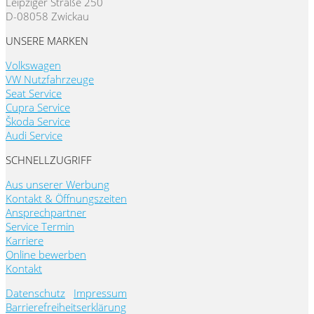
Leipziger Straße 250
D-08058 Zwickau
UNSERE MARKEN
Volkswagen
VW Nutzfahrzeuge
Seat Service
Cupra Service
Škoda Service
Audi Service
SCHNELLZUGRIFF
Aus unserer Werbung
Kontakt & Öffnungszeiten
Ansprechpartner
Service Termin
Karriere
Online bewerben
Kontakt
Datenschutz
Impressum
Barrierefreiheitserklärung