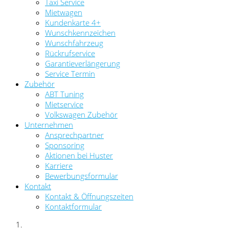
Taxi Service
Mietwagen
Kundenkarte 4+
Wunschkennzeichen
Wunschfahrzeug
Rückrufservice
Garantieverlängerung
Service Termin
Zubehör
ABT Tuning
Mietservice
Volkswagen Zubehör
Unternehmen
Ansprechpartner
Sponsoring
Aktionen bei Huster
Karriere
Bewerbungsformular
Kontakt
Kontakt & Öffnungszeiten
Kontaktformular