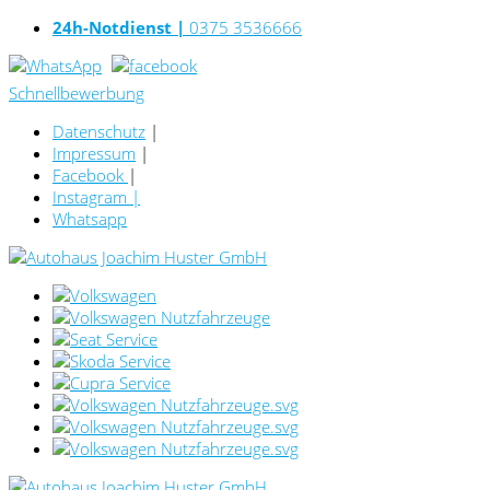
24h-Notdienst |
0375 3536666
Schnellbewerbung
Datenschutz
|
Impressum
|
Facebook
|
Instagram
|
Whatsapp