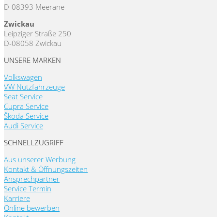
D-08393 Meerane
Zwickau
Leipziger Straße 250
D-08058 Zwickau
UNSERE MARKEN
Volkswagen
VW Nutzfahrzeuge
Seat Service
Cupra Service
Škoda Service
Audi Service
SCHNELLZUGRIFF
Aus unserer Werbung
Kontakt & Öffnungszeiten
Ansprechpartner
Service Termin
Karriere
Online bewerben