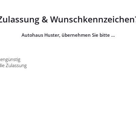
Zulassung & Wunschkennzeichen
Autohaus Huster, übernehmen Sie bitte …
tengünstig
die Zulassung