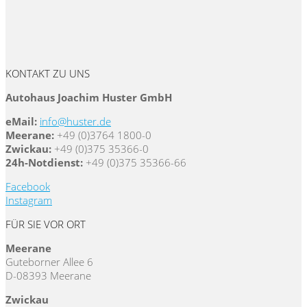
KONTAKT ZU UNS
Autohaus Joachim Huster GmbH
eMail:
info@huster.de
Meerane:
+49 (0)3764 1800-0
Zwickau:
+49 (0)375 35366-0
24h-Notdienst:
+49 (0)375 35366-66
Facebook
Instagram
FÜR SIE VOR ORT
Meerane
Guteborner Allee 6
D-08393 Meerane
Zwickau