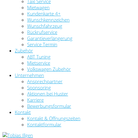
Taxi Service
Mietwagen
Kundenkarte 4+
Wunschkennzeichen
Wunschfahrzeug
Rückrufservice
Garantieverlängerung
Service Termin
Zubehör
ABT Tuning
Mietservice
Volkswagen Zubehör
Unternehmen
Ansprechpartner
Sponsoring
Aktionen bei Huster
Karriere
Bewerbungsformular
Kontakt
Kontakt & Öffnungszeiten
Kontaktformular