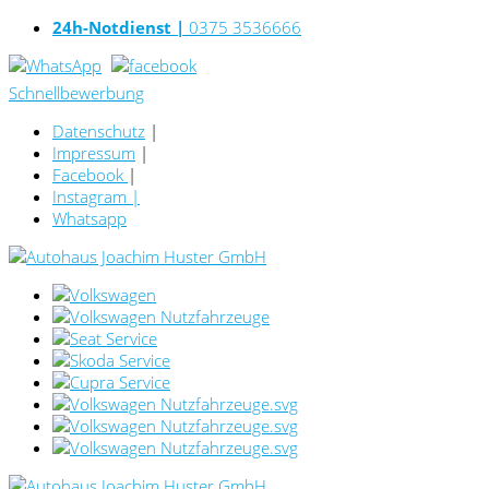
24h-Notdienst |
0375 3536666
Schnellbewerbung
Datenschutz
|
Impressum
|
Facebook
|
Instagram
|
Whatsapp