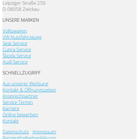
Leipziger Straße 250
D-08058 Zwickau
UNSERE MARKEN
Volkswagen
VW Nutzfahrzeuge
Seat Service
Cupra Service
Škoda Service
Audi Service
SCHNELLZUGRIFF
Aus unserer Werbung
Kontakt & Öffnungszeiten
Ansprechpartner
Service Termin
Karriere
Online bewerben
Kontakt
Datenschutz
Impressum
Barrierefreiheitserklärung