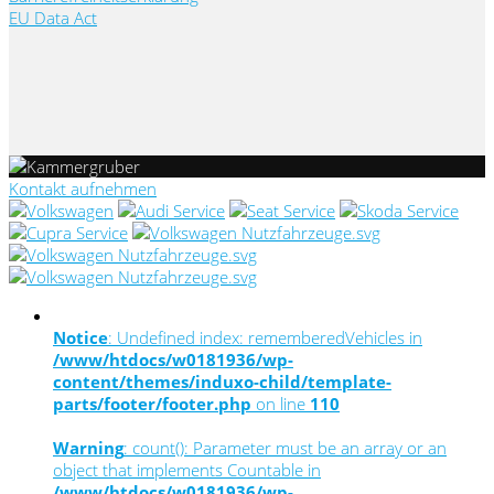
EU Data Act
Kontakt aufnehmen
Notice
: Undefined index: rememberedVehicles in
/www/htdocs/w0181936/wp-
content/themes/induxo-child/template-
parts/footer/footer.php
on line
110
Warning
: count(): Parameter must be an array or an
object that implements Countable in
/www/htdocs/w0181936/wp-