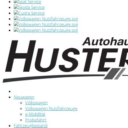
Neuwagen
Volkswagen
Volkswagen Nutzfahrzeuge
e-Mobilität
Probefahrt
Fahrzeugbestand