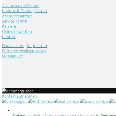
Aus unserer Werbung
Kontakt & Öffnungszeiten
Ansprechpartner
Service Termin
Karriere
Online bewerben
Kontakt
Datenschutz
Impressum
Barrierefreiheitserklärung
EU Data Act
Kontakt aufnehmen
Notice
: Undefined index: rememberedVehicles in
/www/ht