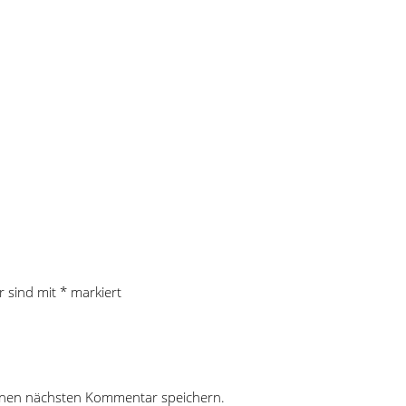
r sind mit
*
markiert
inen nächsten Kommentar speichern.