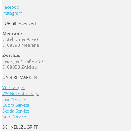
Facebook
Instagram
FÜR SIE VOR ORT
Meerane
Guteborner Allee 6
D-08393 Meerane
Zwickau
Leipziger Straße 250
D-08058 Zwickau
UNSERE MARKEN
Volkswagen
VW Nutzfahrzeuge
Seat Service
Cupra Service
Škoda Service
Audi Service
SCHNELLZUGRIFF