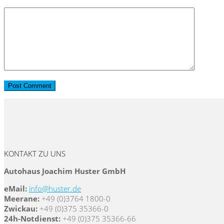
KONTAKT ZU UNS
Autohaus Joachim Huster GmbH
eMail:
info@huster.de
Meerane:
+49 (0)3764 1800-0
Zwickau:
+49 (0)375 35366-0
24h-Notdienst:
+49 (0)375 35366-66