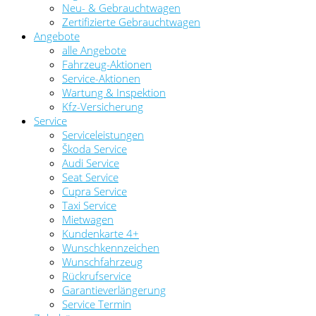
Neu- & Gebrauchtwagen
Zertifizierte Gebrauchtwagen
Angebote
alle Angebote
Fahrzeug-Aktionen
Service-Aktionen
Wartung & Inspektion
Kfz-Versicherung
Service
Serviceleistungen
Škoda Service
Audi Service
Seat Service
Cupra Service
Taxi Service
Mietwagen
Kundenkarte 4+
Wunschkennzeichen
Wunschfahrzeug
Rückrufservice
Garantieverlängerung
Service Termin