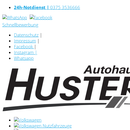
24h-Notdienst |
0375 3536666
Schnellbewerbung
Datenschutz
|
Impressum
|
Facebook
|
Instagram
|
Whatsapp