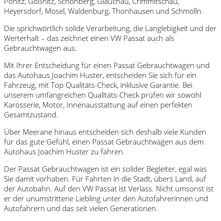
Ponitz, Gößnitz, Schönberg, Glauchau, Crimmitschau,
Heyersdorf, Mosel, Waldenburg, Thonhausen und Schmölln.
Die sprichwörtlich solide Verarbeitung, die Langlebigkeit und der
Werterhalt – das zeichnet einen VW Passat auch als
Gebrauchtwagen aus.
Mit Ihrer Entscheidung für einen Passat Gebrauchtwagen und
das Autohaus Joachim Huster, entscheiden Sie sich für ein
Fahrzeug, mit Top Qualitäts-Check, inklusive Garantie. Bei
unserem umfangreichen Qualitäts-Check prüfen wir sowohl
Karosserie, Motor, Innenausstattung auf einen perfekten
Gesamtzustand.
Über Meerane hinaus entscheiden sich deshalb viele Kunden
für das gute Gefühl, einen Passat Gebrauchtwagen aus dem
Autohaus Joachim Huster zu fahren.
Der Passat Gebrauchtwagen ist ein solider Begleiter, egal was
Sie damit vorhaben. Für Fahrten in die Stadt, übers Land, auf
der Autobahn. Auf den VW Passat ist Verlass. Nicht umsonst ist
er der unumstrittene Liebling unter den Autofahrerinnen und
Autofahrern und das seit vielen Generationen.