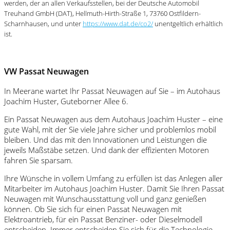
werden, der an allen Verkaufsstellen, bei der Deutsche Automobil
Treuhand GmbH (DAT), Hellmuth-Hirth-Straße 1, 73760 Ostfildern-
Scharnhausen, und unter
https://www.dat.de/co2/
unentgeltlich erhältlich
ist.
VW Passat Neuwagen
In Meerane wartet Ihr Passat Neuwagen auf Sie – im Autohaus
Joachim Huster, Guteborner Allee 6.
Ein Passat Neuwagen aus dem Autohaus Joachim Huster – eine
gute Wahl, mit der Sie viele Jahre sicher und problemlos mobil
bleiben. Und das mit den Innovationen und Leistungen die
jeweils Maßstäbe setzen. Und dank der effizienten Motoren
fahren Sie sparsam.
Ihre Wünsche in vollem Umfang zu erfüllen ist das Anlegen aller
Mitarbeiter im Autohaus Joachim Huster. Damit Sie Ihren Passat
Neuwagen mit Wunschausstattung voll und ganz genießen
können. Ob Sie sich für einen Passat Neuwagen mit
Elektroantrieb, für ein Passat Benziner- oder Dieselmodell
entscheiden. Immer entscheiden Sie sich für die Technologie