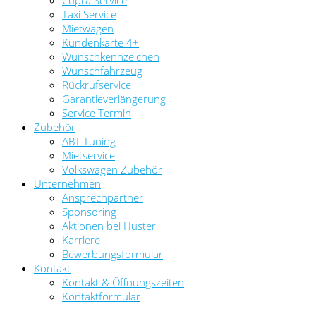
Cupra Service
Taxi Service
Mietwagen
Kundenkarte 4+
Wunschkennzeichen
Wunschfahrzeug
Rückrufservice
Garantieverlängerung
Service Termin
Zubehör
ABT Tuning
Mietservice
Volkswagen Zubehör
Unternehmen
Ansprechpartner
Sponsoring
Aktionen bei Huster
Karriere
Bewerbungsformular
Kontakt
Kontakt & Öffnungszeiten
Kontaktformular