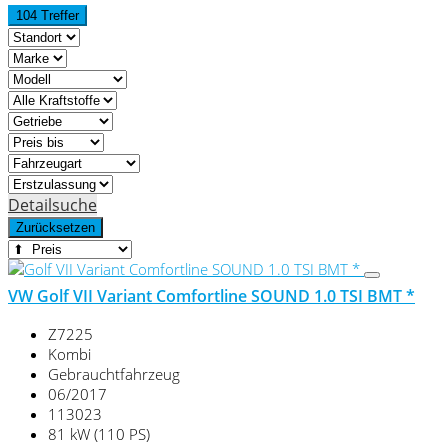
104 Treffer
Detailsuche
Zurücksetzen
VW Golf VII Variant Comfortline SOUND 1.0 TSI BMT *
Z7225
Kombi
Gebrauchtfahrzeug
06/2017
113023
81 kW (110 PS)