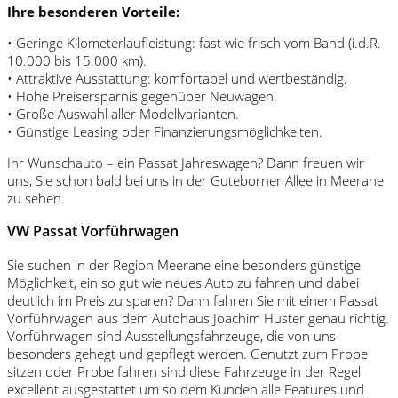
Ihre besonderen Vorteile:
• Geringe Kilometerlaufleistung: fast wie frisch vom Band (i.d.R.
10.000 bis 15.000 km).
• Attraktive Ausstattung: komfortabel und wertbeständig.
• Hohe Preisersparnis gegenüber Neuwagen.
• Große Auswahl aller Modellvarianten.
• Günstige Leasing oder Finanzierungsmöglichkeiten.
Ihr Wunschauto – ein Passat Jahreswagen? Dann freuen wir
uns, Sie schon bald bei uns in der Guteborner Allee in Meerane
zu sehen.
VW Passat Vorführwagen
Sie suchen in der Region Meerane eine besonders günstige
Möglichkeit, ein so gut wie neues Auto zu fahren und dabei
deutlich im Preis zu sparen? Dann fahren Sie mit einem Passat
Vorführwagen aus dem Autohaus Joachim Huster genau richtig.
Vorführwagen sind Ausstellungsfahrzeuge, die von uns
besonders gehegt und gepflegt werden. Genutzt zum Probe
sitzen oder Probe fahren sind diese Fahrzeuge in der Regel
excellent ausgestattet um so dem Kunden alle Features und