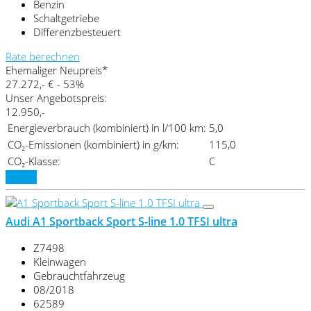
Benzin
Schaltgetriebe
Differenzbesteuert
Rate berechnen
Ehemaliger Neupreis*
27.272,- €
- 53%
Unser Angebotspreis:
12.950,-
Energieverbrauch (kombiniert) in l/100 km:
5,0
CO₂-Emissionen (kombiniert) in g/km:
115,0
CO₂-Klasse:
C
Details
Audi A1 Sportback Sport S-line 1.0 TFSI ultra
Z7498
Kleinwagen
Gebrauchtfahrzeug
08/2018
62589