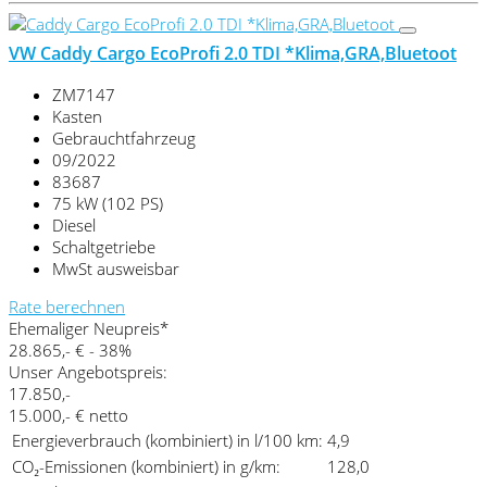
VW Caddy Cargo EcoProfi 2.0 TDI *Klima,GRA,Bluetoot
ZM7147
Kasten
Gebrauchtfahrzeug
09/2022
83687
75 kW (102 PS)
Diesel
Schaltgetriebe
MwSt ausweisbar
Rate berechnen
Ehemaliger Neupreis*
28.865,- €
- 38%
Unser Angebotspreis:
17.850,-
15.000,- € netto
Energieverbrauch (kombiniert) in l/100 km:
4,9
CO₂-Emissionen (kombiniert) in g/km:
128,0