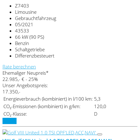
Z7403
Limousine
Gebrauchtfahrzeug
05/2021
43533
66 kW (90 PS)
Benzin
Schaltgetriebe
Differenzbesteuert
Rate berechnen
Ehemaliger Neupreis*
22.985,- €
- 25%
Unser Angebotspreis:
17.350,-
Energieverbrauch (kombiniert) in l/100 km:
5,3
CO₂-Emissionen (kombiniert) in g/km:
120,0
CO₂-Klasse:
D
Details