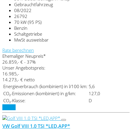
Gebrauchtfahrzeug
08/2022
26792
70 kW (95 PS)
Benzin
Schaltgetriebe
MwSt ausweisbar
Rate berechnen
Ehemaliger Neupreis*
26.859,- €
- 37%
Unser Angebotspreis:
16.985,-
14.273,- € netto
Energieverbrauch (kombiniert) in l/100 km:
5,6
CO₂-Emissionen (kombiniert) in g/km:
127,0
CO₂-Klasse:
D
Details
VW Golf VIII 1.0 TSI *LED,APP*