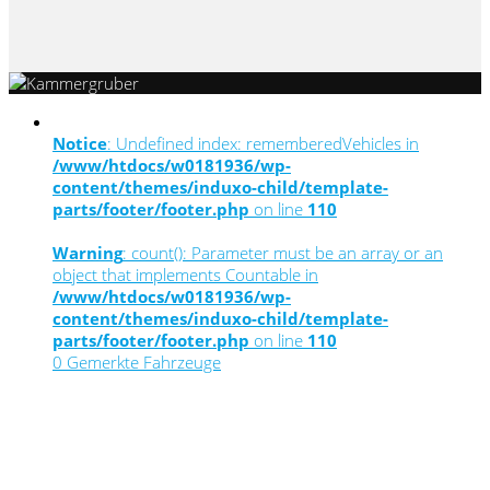
Notice
: Undefined index: rememberedVehicles in
/www/htdocs/w0181936/wp-
content/themes/induxo-child/template-
parts/footer/footer.php
on line
110
Warning
: count(): Parameter must be an array or an
object that implements Countable in
/www/htdocs/w0181936/wp-
content/themes/induxo-child/template-
parts/footer/footer.php
on line
110
0
Gemerkte Fahrzeuge