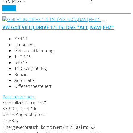
CO₂-Klasse:
D
Details
VW Golf VII IQ.DRIVE 1.5 TSI DSG *ACC,NAVI,FHZ*
Z7444
Limousine
Gebrauchtfahrzeug
11/2019
64642
110 kW (150 PS)
Benzin
Automatik
Differenzbesteuert
Rate berechnen
Ehemaliger Neupreis*
33.602,- €
- 47%
Unser Angebotspreis:
17.885,-
Energieverbrauch (kombiniert) in l/100 km:
6,2