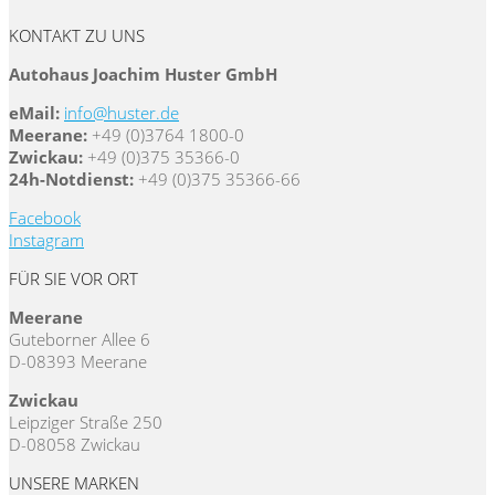
KONTAKT ZU UNS
Autohaus Joachim Huster GmbH
eMail:
info@huster.de
Meerane:
+49 (0)3764 1800-0
Zwickau:
+49 (0)375 35366-0
24h-Notdienst:
+49 (0)375 35366-66
Facebook
Instagram
FÜR SIE VOR ORT
Meerane
Guteborner Allee 6
D-08393 Meerane
Zwickau
Leipziger Straße 250
D-08058 Zwickau
UNSERE MARKEN