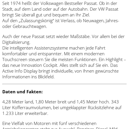
Seit 1974 heißt der Volkswagen Bestseller Passat. Ob in der
Stadt, auf dem Land oder auf der Autobahn. Der VW Passat
bringt Sie überall gut und bequem an Ihr Ziel.
Auf den „Zulassungskönig“ ist Verlass, ob Neuwagen, Jahres-
oder Gebrauchtwagen.
Auch der neue Passat setzt wieder Maßstäbe. Vor allem bei der
Digitalisierung.
Die intelligenten Assistenzsysteme machen jede Fahrt
komfortabler und entspannter. Mit einem modernen
Touchscreen steuern Sie die meisten Funktionen. Ein Highlight –
das neue Innovation Cockpit. Alles stellt sich auf Sie ein. Das
Active Info Display bringt individuelle, von Ihnen gewünschte
Informationen ins Blickfeld.
Daten und Fakten:
4,28 Meter land, 1,80 Meter breit und 1,45 Meter hoch. 343
Liter Kofferraumvolumen, bei umgeklappter Rücksitzlehne auf
1.233 Liter erweiterbar.
Eine Vielfalt von Motoren mit fünf verschiedenen