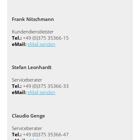
Frank Nitschmann
Kundendienstleister
Tel.:
+49 (0)375 35366-15
eMail:
eMail senden
Stefan Leonhardt
Serviceberater
Tel.:
+49 (0)375 35366-33
eMail:
eMail senden
Claudio Genge
Serviceberater
Tel.:
+49 (0)375 35366-47