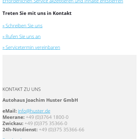
Erforderlichen Service akzeptieren und Inhalte entsperren
Treten Sie mit uns in Kontakt
» Schreiben Sie uns
» Rufen Sie uns an
» Servicetermin vereinbaren
KONTAKT ZU UNS
Autohaus Joachim Huster GmbH
eMail:
info@huster.de
Meerane:
+49 (0)3764 1800-0
Zwickau:
+49 (0)375 35366-0
24h-Notdienst:
+49 (0)375 35366-66