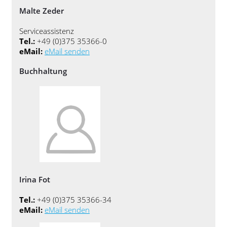
Malte Zeder
Serviceassistenz
Tel.:
+49 (0)375 35366-0
eMail:
eMail senden
Buchhaltung
Irina Fot
Tel.:
+49 (0)375 35366-34
eMail:
eMail senden