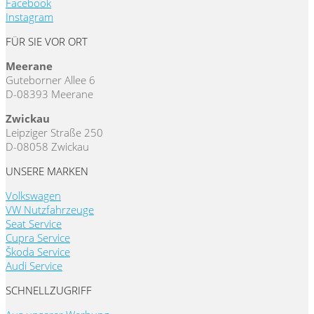
Facebook
Instagram
FÜR SIE VOR ORT
Meerane
Guteborner Allee 6
D-08393 Meerane
Zwickau
Leipziger Straße 250
D-08058 Zwickau
UNSERE MARKEN
Volkswagen
VW Nutzfahrzeuge
Seat Service
Cupra Service
Škoda Service
Audi Service
SCHNELLZUGRIFF